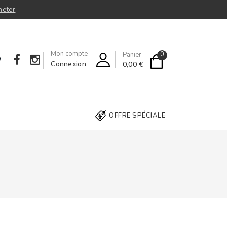
heter
Mon compte
0
Panier
Connexion
0,00 €
OFFRE SPÉCIALE