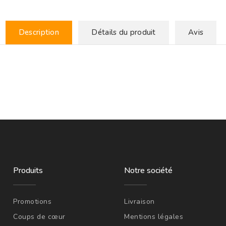
Description
Détails du produit
Avis
Produits
Notre société
Promotions
Livraison
Coups de cœur
Mentions légales