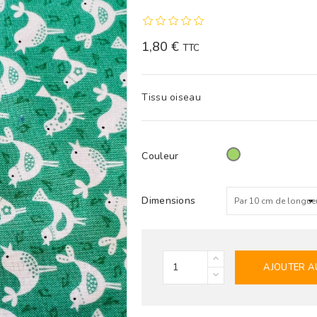
1,80 €
TTC
Tissu oiseau
Couleur
Vert
Dimensions
AJOUTER A