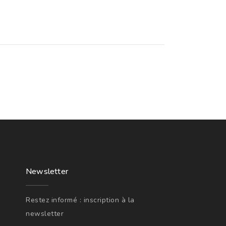
Newsletter
Restez informé : inscription à la
newsletter