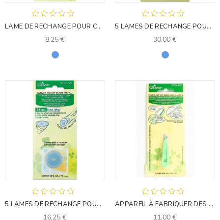
LAME DE RECHANGE POUR CUTTER ROTATIF
5 LAMES DE RECHANGE POUR CUTTER CLOVER - 45 MM
8,25 €
30,00 €
Bleu
Bleu
5 LAMES DE RECHANGE POUR CUTTER CLOVER - 28 MM
APPAREIL À FABRIQUER DES BIAIS (6MM)
16,25 €
11,00 €