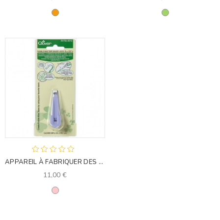
Orange
Vert
APPAREIL À FABRIQUER DES BIAIS (9MM)
11,00 €
Rose