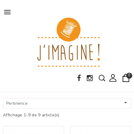

0

Pertinence
Affichage 1-9 de 9 article(s)