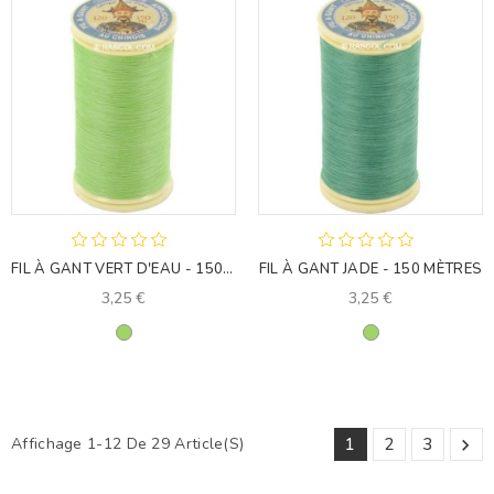
FIL À GANT VERT D'EAU - 150 MÈTRES
FIL À GANT JADE - 150 MÈTRES
3,25 €
3,25 €
Vert
Vert
Affichage 1-12 De 29 Article(s)
1
2
3
