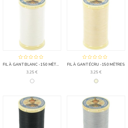
FIL À GANT BLANC -150 MÈTRES
FIL À GANT ÉCRU -150 MÈTRES
3,25 €
3,25 €
Blanc
Beige