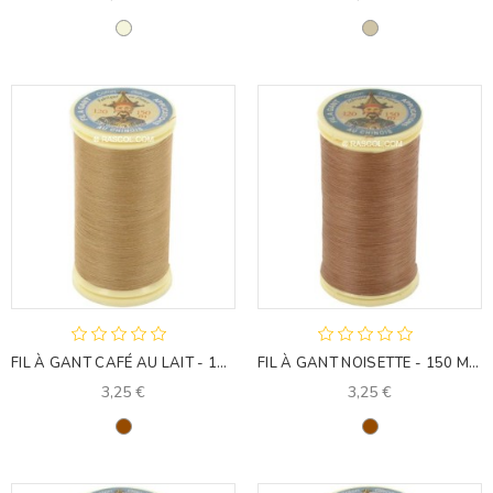
Beige
Taupe
FIL À GANT CAFÉ AU LAIT - 150 MÈTRES
FIL À GANT NOISETTE - 150 MÈTRES
3,25 €
3,25 €
Marron
Marron