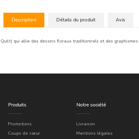
Description
Détails du produit
Avis
 Quilt) qui allie des dessins floraux traditionnels et des graphisme
Produits
Notre société
Promotions
Livraison
Coups de cœur
Mentions légales