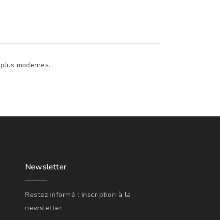
s plus modernes.
Newsletter
Restez informé : inscription à la
newsletter