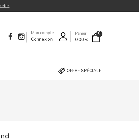
heter
Mon compte
0
Panier
Connexion
0,00 €
OFFRE SPÉCIALE
and