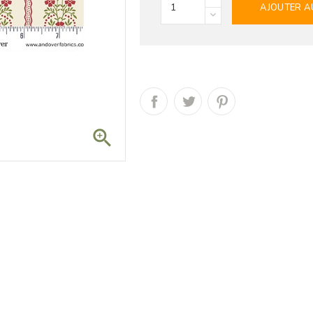
AJOUTER A
