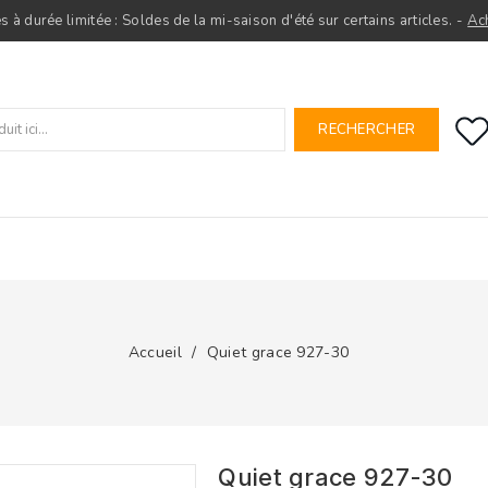
s à durée limitée : Soldes de la mi-saison d'été sur certains articles. -
Ac
RECHERCHER
Accueil
Quiet grace 927-30
Quiet grace 927-30