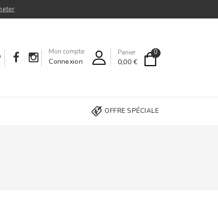
heter
Mon compte
0
Panier
Connexion
0,00 €
OFFRE SPÉCIALE