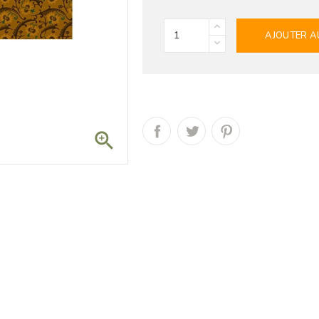
AJOUTER A
