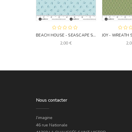
BEACH HOUSE - SEASCAPE SKY
2,00 €
2,0
Nous contacter
J’imagine
46 rue Nationale